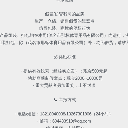
 假冒/仿冒我司的品牌
 生产、仓储、销售假货的黑窝点
 仿冒包装、商标的侵权行为
那际的所有产品组装、打包均在本司(茂名市那标体育用品有限公司）内进行
组装打包，除（茂名市那标体育用品有限公司）外，均为假货，请收
 💰 奖励标准
· 提供有效线索（经核实立案）：现金500元起
· 协助查获制假窝点：现金2000~10000元
· 重大贡献者另加重奖，上不封顶
 📞 举报方式
· 电话/短信：18218040038/13267301906（24小时）
· 邮箱：604483919@qq.com