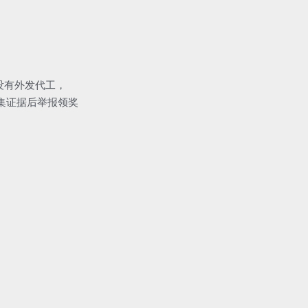
，没有外发代工，
集证据后举报领奖