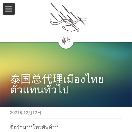
×
商品分类
首页
所有商品分类
产品使用教程视频
鱼获展示
代理商名单
联系我们
泰国总代理เมืองไทย
ตัวแทนทั่วไป
2021年12月12日
ชื่อร้าน***โทรศัพท์***